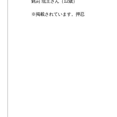
銘苅 琉王さん（12歳）
※掲載されています。押忍