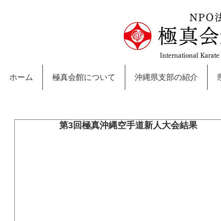
NPO
極真会
International Karat
ホーム
極真会館について
沖縄県支部の紹介
第3回極真沖縄空手道新人大会結果