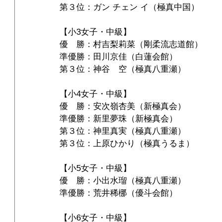
第３位：ガン チェン イ（極真中国）
【小3女子・中級】
優　勝：村吉梨莉菜（剛柔流志道館）
準優勝：田川京佳（白蓮会館）
第３位：神谷　空（極真八重瀬）
【小4女子・中級】
優　勝：安次嶺杏美（新極真会）
準優勝：新里夢珠（新極真会）
第３位：神里真実（極真八重瀬）
第３位：上原ひかり（極真うるま）
【小5女子・中級】
優　勝：小出水瑠（極真八重瀬）
準優勝：荒井稀梛（優斗会館）
【小6女子・中級】