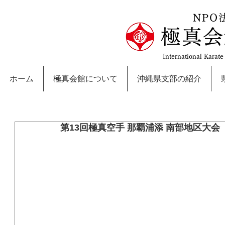
NPO
極真会
International Karat
ホーム
極真会館について
沖縄県支部の紹介
第13回極真空手 那覇浦添 南部地区大会