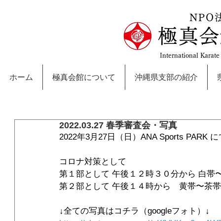
NPO
極真会
International Karat
ホーム
極真会館について
沖縄県支部の紹介
2022.03.27 春季審査会・写真
2022年3月27日（日）ANA Sports P
コロナ対策として
第１部として 午後１２時３０分から 白帯
第２部として 午後１４時から　黄帯〜茶
↓全ての写真はコチラ（googleフォト）↓