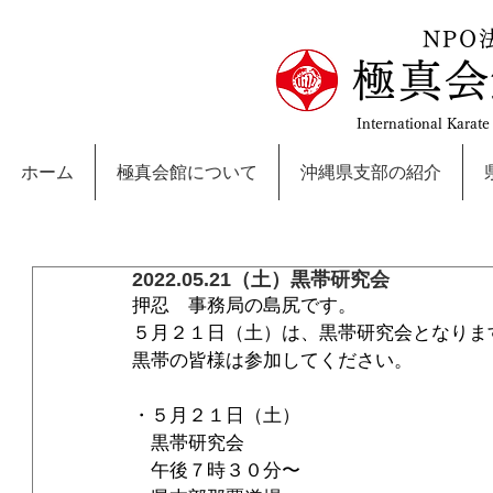
NPO
極真会
International Karat
ホーム
極真会館について
沖縄県支部の紹介
2022.05.21（土）黒帯研究会
押忍　事務局の島尻です。
５月２１日（土）は、黒帯研究会となりま
黒帯の皆様は参加してください。
・５月２１日（土）
　黒帯研究会
　午後７時３０分〜