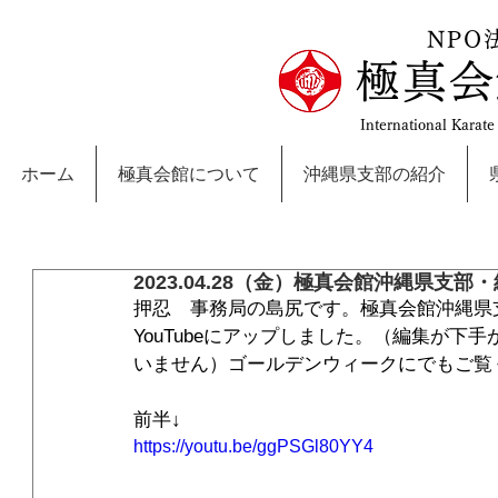
NPO
極真会
International Karat
ホーム
極真会館について
沖縄県支部の紹介
2023.04.28（金）極真会館沖縄県支部
押忍　事務局の島尻です。極真会館沖縄県
YouTubeにアップしました。（編集が
いません）ゴールデンウィークにでもご覧
前半↓
https://youtu.be/ggPSGl80YY4