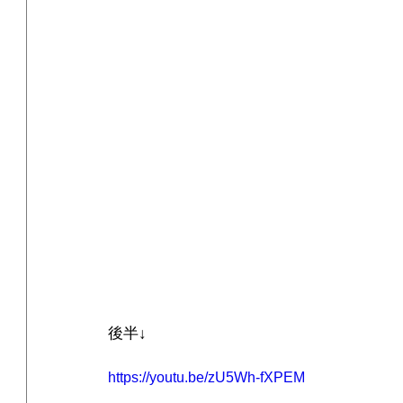
後半↓
https://youtu.be/zU5Wh-fXPEM