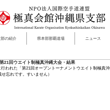
NPO法人国際空手道連盟
極真会館沖縄県支部
International Karate Organisation Kyokushinkaikan Okinawa
支部の紹介
県本部那覇道場
ニュース
（日）第21回ウエイト制極真沖縄大会・結果
4（日）に行われた「第21回オープントーナメントウエイト制極
載せ忘れです。すいません）