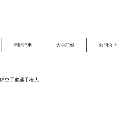
年間行事
大会記録
お問合せ
真沖縄空手道選手権大