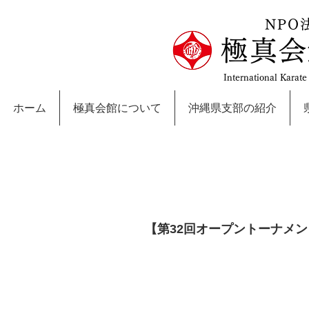
NPO
極真会
International Karat
ホーム
極真会館について
沖縄県支部の紹介
【第32回オープントーナメ