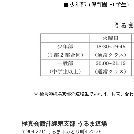
◼︎ 少年部（保育園〜6学生
※ 極真沖縄県支部の道場生であれば、お問い合
極真会館沖縄県支部 うるま道場
〒904-2215うるま市みどり町4-20-28