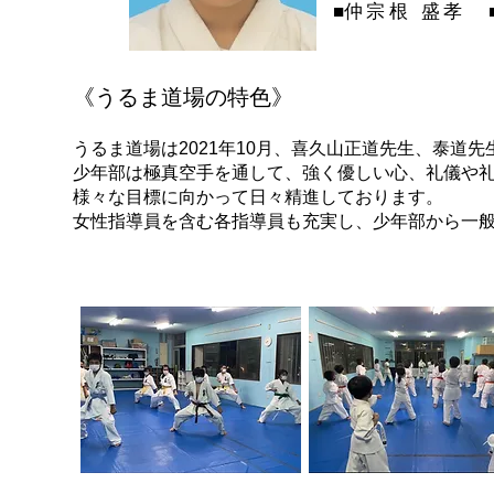
■
仲宗根 盛孝
《
うるま道場の特色
》
うるま道場は2021年10月、喜久山正道先生、泰道
少年部は極真空手を通して、強く優しい心、礼儀や
様々な目標に向かって日々精進しております。
女性指導員を含む各指導員も充実し、少年部から一