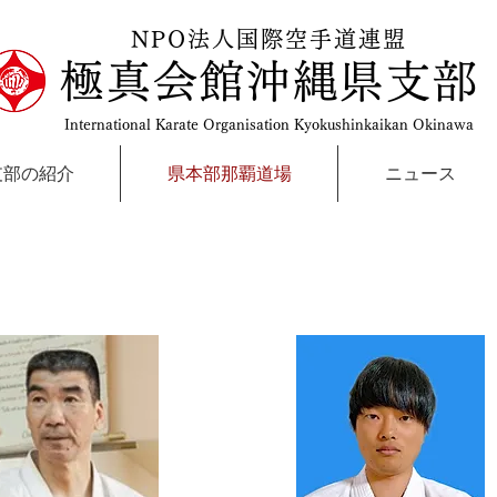
NPO法人国際空手道連盟
極真会館沖縄県支部
International Karate Organisation Kyokushinkaikan Okinawa
支部の紹介
県本部那覇道場
ニュース
湾道場：Ginowan
お問