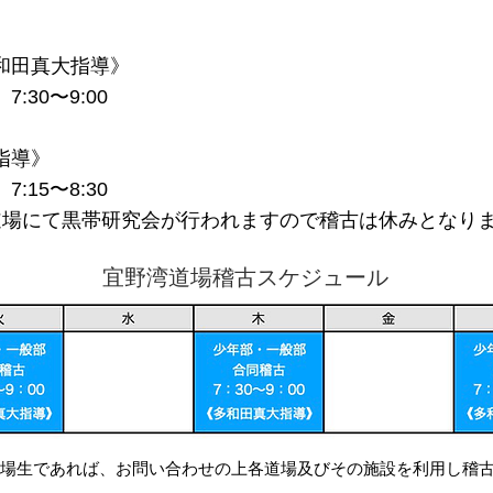
和田真大指導》
30〜9:00
指導》
15〜8:30
道場にて黒帯研究会が行われますので稽古は休みとなり
宜野湾道場稽古スケジュール
道場生であれば、お問い合わせの上各道場及びその施設を利用し稽