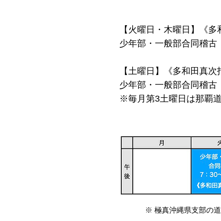
【火曜日・木曜日】《多
少年部・一般部合同稽古 7:
【土曜日】《多和田真次
少年部・一般部合同稽古 7:
※毎月第3土曜日は那覇
※ 極真沖縄県支部の