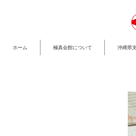
ホーム
極真会館について
沖縄県
極真会館沖縄県支部 宜野