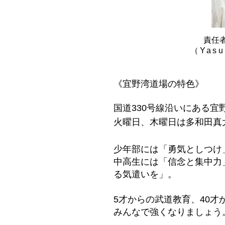
責任
（Yasu
《宜野湾道場の特色》
国道330号線沿いにある
火曜日、木曜日は多和田真
少年部には「勇気としつけ
中高生には「信念と集中力
る気遣いを」。
5才からの武道教育、40
みんなで強くなりましょう