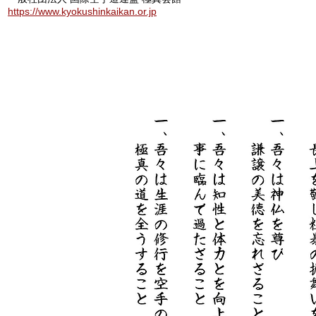
https://www.kyokushinkaikan.or.jp