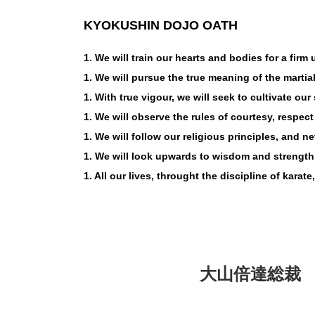
KYOKUSHIN DOJO OATH
1. We will train our hearts and bodies for a firm 
1. We will pursue the true meaning of the martial
1. With true vigour, we will seek to cultivate our s
1. We will observe the rules of courtesy, respect
1. We will follow our religious principles, and nev
1. We will look upwards to wisdom and strength,
1. All our lives, throught the discipline of karate
大
山
倍
達
総