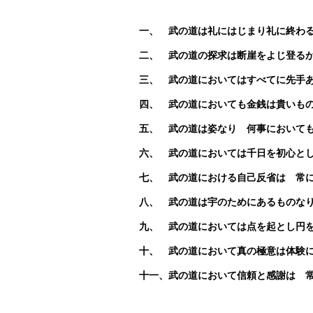
一、 武の道は礼にはじまり礼に終わ
二、 武の道の探求は断崖をよじ登る
三、 武の道においてはすべてに先手
四、 武の道においても金銭は貴いも
五、 武の道は姿なり 何事において
六、 武の道においては千日を初心と
七、 武の道における自己反省は 常
八、 武の道は宇のためにあるものな
九、 武の道においては点を起とし円
十、 武の道において真の極意は体験
十一、武の道において信頼と感謝は 常に豊かな