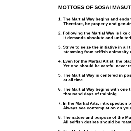
MOTTOES OF SOSAI MASU
1. The Martial Way begins and ends 
Therefore, be properly and genuine
2. Following the Martial Way is like 
It demands absolute and unfalterin
3. Strive to seize the initiative in al
stemming from selfish animosity o
4. Even for the Martial Artist, the p
Yet one should be careful never to
5. The Martial Way is centered in pos
at all time.
6. The Martial Way begins with one 
thousand days of traininig.
7. In the Martial Arts, introspection
Always see contemplation on your 
8. The nature and purpose of the Mar
All selfish desires should be roaste