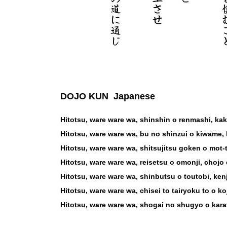
DOJO KUN Japanese
Hitotsu, ware ware wa, shinshin o renmashi, ka
Hitotsu, ware ware wa, bu no shinzui o kiwame, k
Hitotsu, ware ware wa, shitsujitsu goken o mot-t
Hitotsu, ware ware wa, reisetsu o omonji, chojo
Hitotsu, ware ware wa, shinbutsu o toutobi, ken
Hitotsu, ware ware wa, chisei to tairyoku to o 
Hitotsu, ware ware wa, shogai no shugyo o karat