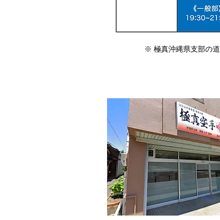
※ 極真沖縄県支部の