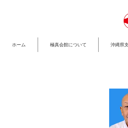
ホーム
極真会館について
沖縄県
極真会館沖縄県支部 松江