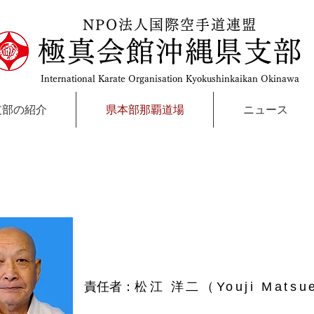
NPO法人国際空手道連盟
極真会館沖縄県支部
International Karate Organisation Kyokushinkaikan Okinawa
支部の紹介
県本部那覇道場
ニュース
道場：Matsue
お問合
責任者：
松江 洋二（Youji Matsu