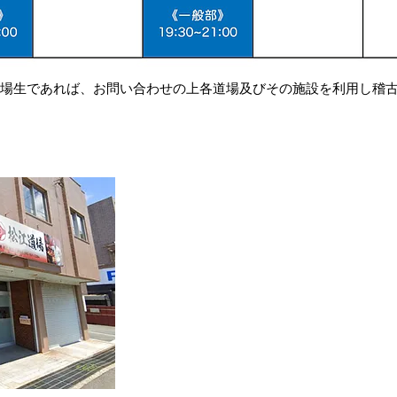
道場生であれば、お問い合わせの上各道場及びその施設を利用し稽