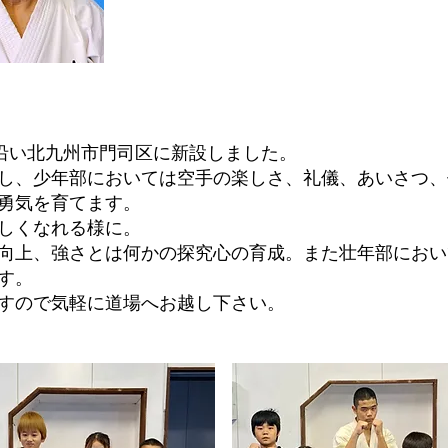
線沿い北九州市門司区に新設しました。
し、少年部においては空手の楽しさ、礼儀、あいさつ、
勇気を育てます。
しくなれる様に。
向上、強さとは何かの探究心の育成。また壮年部におい
す。
すので気軽に道場へお越し下さい。