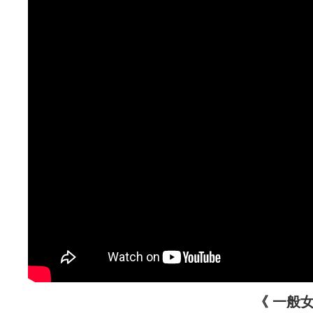
《
一般女