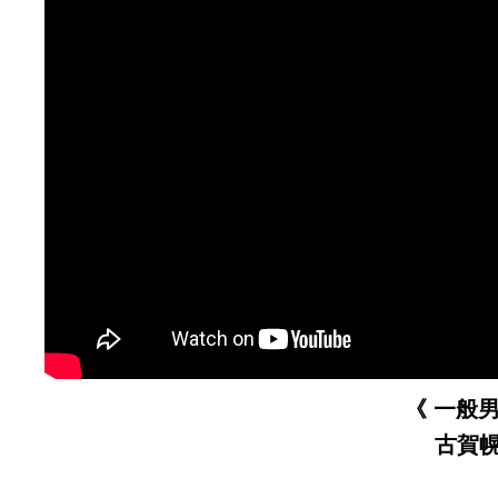
《 一般
古賀幌