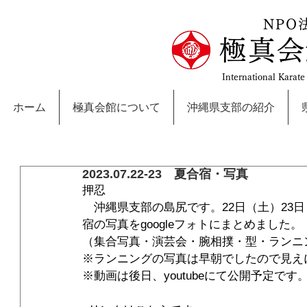
NPO
極真会
International Karat
ホーム
極真会館について
沖縄県支部の紹介
2023.07.22-23 夏合宿・写真
押忍
　沖縄県支部の島尻です。22日（土）23
宿の写真をgoogleフォトにまとめました。
（集合写真・演芸会・腕相撲・型・ランニ
※ランニングの写真は早朝でしたので見え
※動画は後日、youtubeにて公開予定です