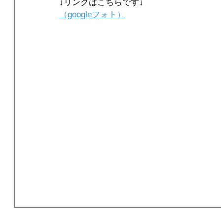
↓リンクはこちらです↓
（googleフォト）